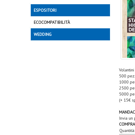
ESPOSITORI
ECOCOMPATIBILITÀ
WEDDING
Volantin
500 pezz
1000 pez
2500 pe
5000 pe
(+ 15€ s
MANDACI 
Invia un
COMPRA
Quantità: