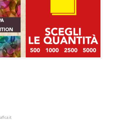
fica.it